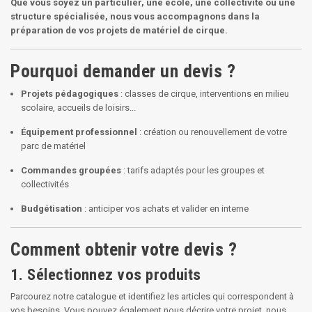
Que vous soyez un particulier, une école, une collectivité ou une
structure spécialisée, nous vous accompagnons dans la
préparation de vos projets de matériel de cirque.
Pourquoi demander un devis ?
Projets pédagogiques
: classes de cirque, interventions en milieu
scolaire, accueils de loisirs...
Équipement professionnel
: création ou renouvellement de votre
parc de matériel
Commandes groupées
: tarifs adaptés pour les groupes et
collectivités
Budgétisation
: anticiper vos achats et valider en interne
Comment obtenir votre devis ?
1. Sélectionnez vos produits
Parcourez notre catalogue et identifiez les articles qui correspondent à
vos besoins. Vous pouvez également nous décrire votre projet, nous