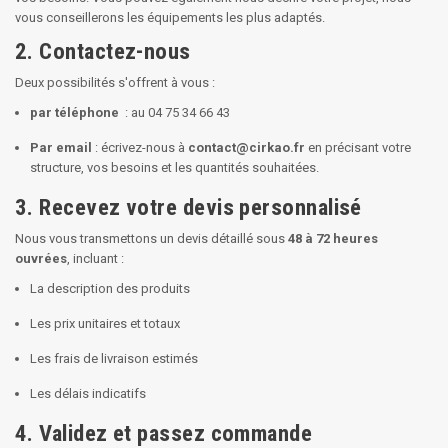
vous conseillerons les équipements les plus adaptés.
2. Contactez-nous
Deux possibilités s'offrent à vous :
par téléphone
: au 04 75 34 66 43
Par email
: écrivez-nous à
contact@cirkao.fr
en précisant votre
structure, vos besoins et les quantités souhaitées.
3. Recevez votre devis personnalisé
Nous vous transmettons un devis détaillé sous
48 à 72 heures
ouvrées
, incluant :
La description des produits
Les prix unitaires et totaux
Les frais de livraison estimés
Les délais indicatifs
4. Validez et passez commande