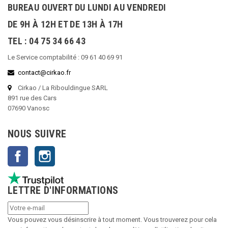
BUREAU OUVERT DU LUNDI AU VENDREDI
DE 9H À 12H ET DE 13H À 17H
TEL : 04 75 34 66 43
Le Service comptabilité : 09 61 40 69 91
contact@cirkao.fr
Cirkao / La Ribouldingue SARL
891 rue des Cars
07690 Vanosc
NOUS SUIVRE
Facebook
Instagram
LETTRE D'INFORMATIONS
Vous pouvez vous désinscrire à tout moment. Vous trouverez pour cela