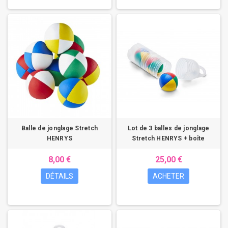
Balle de jonglage Stretch
Lot de 3 balles de jonglage
HENRYS
Stretch HENRYS + boîte
8,00 €
25,00 €
DÉTAILS
ACHETER