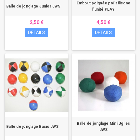
Embout poignée poï silicone
Balle de jonglage Junior JWS
l'unité PLAY
2,50 €
4,50 €
DÉTAILS
DÉTAILS
Balle de jonglage Mini Uglies
Balle de jonglage Basic JWS
JWS