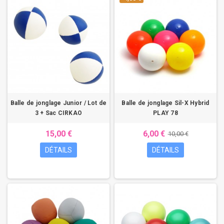
Balle de jonglage Junior / Lot de
Balle de jonglage Sil-X Hybrid
3 + Sac CIRKAO
PLAY 78
15,00 €
6,00 €
10,00 €
DÉTAILS
DÉTAILS