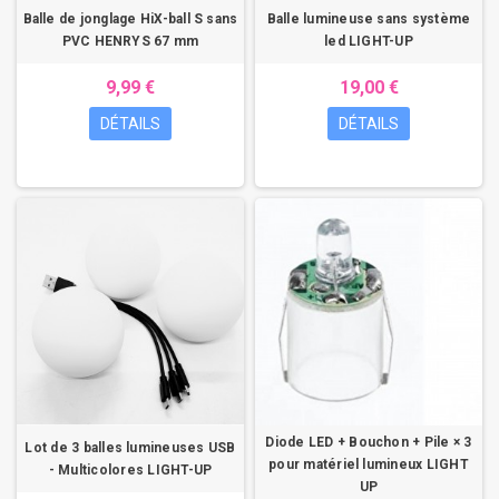
Balle de jonglage HiX-ball S sans
Balle lumineuse sans système
PVC HENRYS 67 mm
led LIGHT-UP
9,99 €
19,00 €
DÉTAILS
DÉTAILS
Diode LED + Bouchon + Pile × 3
Lot de 3 balles lumineuses USB
pour matériel lumineux LIGHT
- Multicolores LIGHT-UP
UP