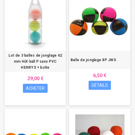
Lot de 3 balles de jonglage 62
Balle de jonglage 8P JWS
mm HiX-ball P sans PVC
HENRYS + boîte
6,50 €
29,00 €
DÉTAILS
ACHETER