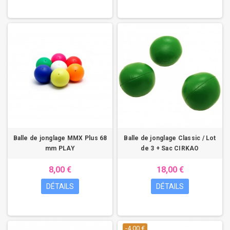
Balle de jonglage MMX Plus 68
Balle de jonglage Classic / Lot
mm PLAY
de 3 + Sac CIRKAO
8,00 €
18,00 €
DÉTAILS
DÉTAILS
-4,00 €