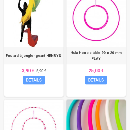
Hula Hoop pliable 90 ø 20 mm
Foulard à jongler geant HENRYS
PLAY
3,90 €
25,00 €
8,90 €
DÉTAILS
DÉTAILS