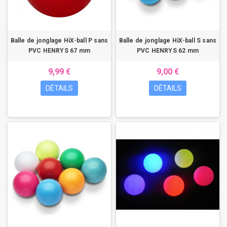
Balle de jonglage HiX-ball P sans
Balle de jonglage HiX-ball S sans
PVC HENRYS 67 mm
PVC HENRYS 62 mm
9,99 €
9,00 €
DÉTAILS
DÉTAILS