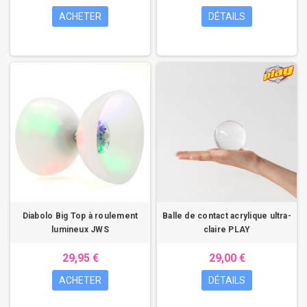
ACHETER
DÉTAILS
Diabolo Big Top à roulement
Balle de contact acrylique ultra-
lumineux JWS
claire PLAY
29,95 €
29,00 €
ACHETER
DÉTAILS