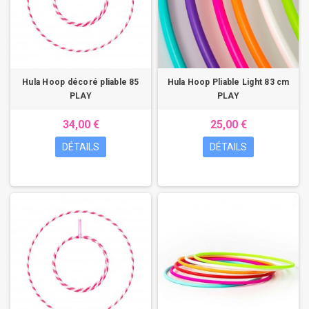
Hula Hoop décoré pliable 85
Hula Hoop Pliable Light 83 cm
PLAY
PLAY
34,00 €
25,00 €
DÉTAILS
DÉTAILS