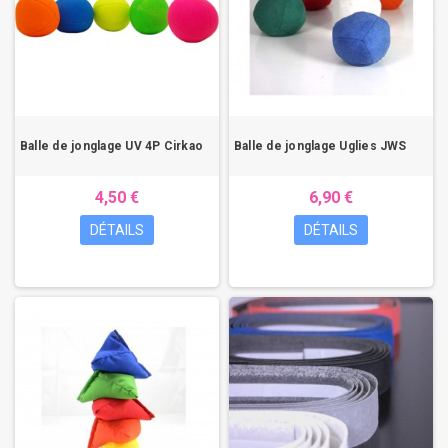
Balle de jonglage UV 4P Cirkao
Balle de jonglage Uglies JWS
4,50 €
6,90 €
DÉTAILS
DÉTAILS