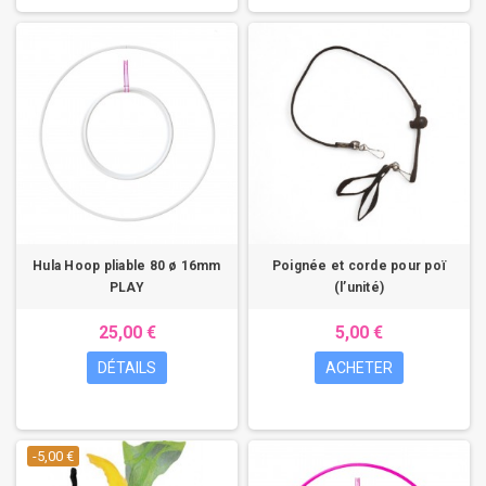
Hula Hoop pliable 80 ø 16mm
Poignée et corde pour poï
PLAY
(l’unité)
25,00 €
5,00 €
DÉTAILS
ACHETER
-5,00 €