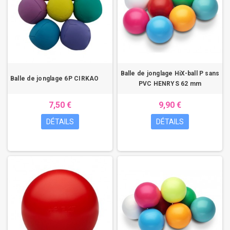
Balle de jonglage HiX-ball P sans
Balle de jonglage 6P CIRKAO
PVC HENRYS 62 mm
7,50 €
9,90 €
DÉTAILS
DÉTAILS