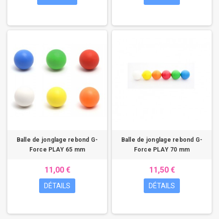
Balle de jonglage rebond G-
Balle de jonglage rebond G-
Force PLAY 65 mm
Force PLAY 70 mm
11,00 €
11,50 €
DÉTAILS
DÉTAILS