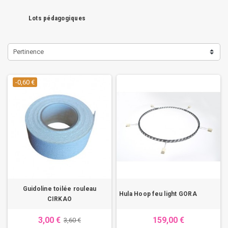
Lots pédagogiques
Pertinence
-0,60 €
Guidoline toilée rouleau
Hula Hoop feu light GORA
CIRKAO
3,00 €
159,00 €
3,60 €