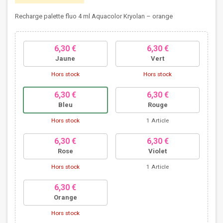
Recharge palette fluo 4 ml Aquacolor Kryolan – orange
6,30 €
6,30 €
Jaune
Vert
Hors stock
Hors stock
6,30 €
6,30 €
Bleu
Rouge
Hors stock
1 Article
6,30 €
6,30 €
Rose
Violet
Hors stock
1 Article
6,30 €
Orange
Hors stock