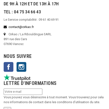
DE 9H À 12H ET DE 13H À 17H
TEL : 04 75 34 66 43
Le Service comptabilité : 09 61 40 69 91
contact@cirkao.fr
Cirkao / La Ribouldingue SARL
891 rue des Cars
07690 Vanosc
NOUS SUIVRE
Facebook
Instagram
LETTRE D'INFORMATIONS
Vous pouvez vous désinscrire à tout moment. Vous trouverez pour cela
nos informations de contact dans les conditions d'utilisation du site.