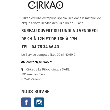
Cirkao est une entreprise spécialisée dans le matériel de
cirque à votre service depuis plus de 30 ans.
BUREAU OUVERT DU LUNDI AU VENDREDI
DE 9H À 12H ET DE 13H À 17H
TEL : 04 75 34 66 43
Le Service comptabilité : 09 61 40 69 91
contact@cirkao.fr
Cirkao / La Ribouldingue SARL
891 rue des Cars
07690 Vanosc
NOUS SUIVRE
Facebook
Instagram