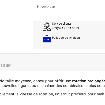
PARTAGER
Service clients
+33(0) 4 75 34 66 43
Politique de livraison
ETOUR
de taille moyenne, conçu pour offrir une
rotation prolongé
 nouvelles figures ou enchaîner des combinaisons plus com
cilement la vitesse de rotation, un atout précieux pour maî