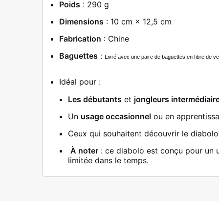
Poids
: 290 g
Dimensions
: 10 cm × 12,5 cm
Fabrication
: Chine
Baguettes
:
Livré avec une paire de baguettes en fibre de ve
Idéal pour :
Les débutants
et
jongleurs intermédiair
Un
usage occasionnel
ou en apprentiss
Ceux qui souhaitent découvrir le diabol
À noter
: ce diabolo est conçu pour un u
limitée dans le temps.