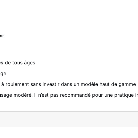
rre.
es
de tous âges
age
o à roulement sans investir dans un modèle haut de gamme
sage modéré. Il n’est pas recommandé pour une pratique int