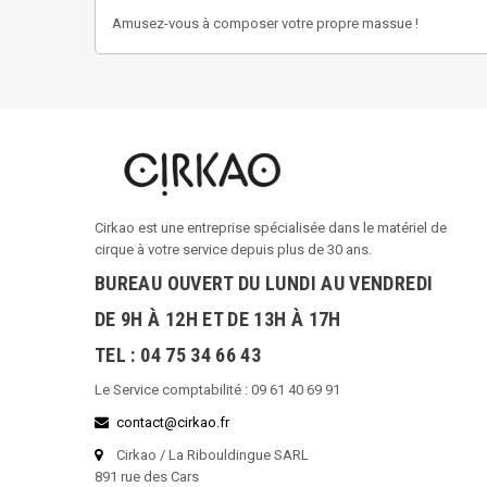
Amusez-vous à composer votre propre massue !
Cirkao est une entreprise spécialisée dans le matériel de
cirque à votre service depuis plus de 30 ans.
BUREAU OUVERT DU LUNDI AU VENDREDI
DE 9H À 12H ET DE 13H À 17H
TEL : 04 75 34 66 43
Le Service comptabilité : 09 61 40 69 91
contact@cirkao.fr
Cirkao / La Ribouldingue SARL
891 rue des Cars