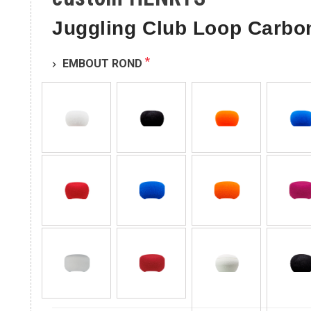
Juggling Club Loop Carbo
*
EMBOUT ROND
chevron_right