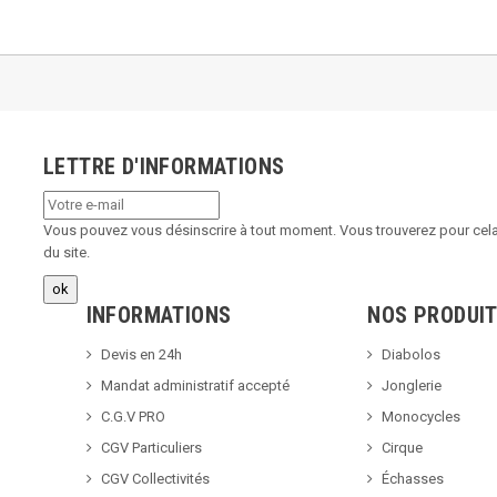
LETTRE D'INFORMATIONS
Vous pouvez vous désinscrire à tout moment. Vous trouverez pour cela 
du site.
INFORMATIONS
NOS PRODUI
Devis en 24h
Diabolos
Mandat administratif accepté
Jonglerie
C.G.V PRO
Monocycles
CGV Particuliers
Cirque
CGV Collectivités
Échasses