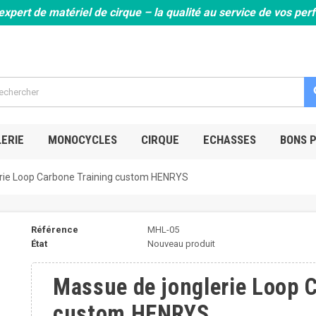
expert de matériel de cirque – la qualité au service de vos pe
s
ERIE
MONOCYCLES
CIRQUE
ECHASSES
BONS 
rie Loop Carbone Training custom HENRYS
Référence
MHL-05
État
Nouveau produit
Massue de jonglerie Loop 
custom HENRYS