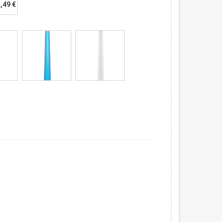
3,49 €