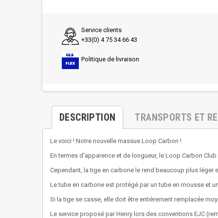
Service clients
+33(0) 4 75 34 66 43
Politique de livraison
DESCRIPTION
TRANSPORTS ET R
Le voici ! Notre nouvelle massue Loop Carbon !
En termes d'apparence et de longueur, le Loop Carbon Club 
Cependant, la tige en carbone le rend beaucoup plus léger et
Le tube en carbone est protégé par un tube en mousse et un f
Si la tige se casse, elle doit être entièrement remplacée moy
Le service proposé par Henry lors des conventions EJC (re