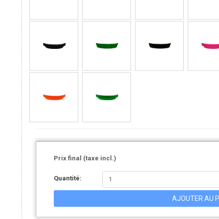
Prix final (taxe incl.)
Quantité:
AJOUTER AU P