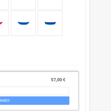
57,00 €
ANIER