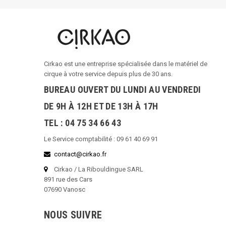
Cirkao est une entreprise spécialisée dans le matériel de
cirque à votre service depuis plus de 30 ans.
BUREAU OUVERT DU LUNDI AU VENDREDI
DE 9H À 12H ET DE 13H À 17H
TEL : 04 75 34 66 43
Le Service comptabilité : 09 61 40 69 91
contact@cirkao.fr
Cirkao / La Ribouldingue SARL
891 rue des Cars
07690 Vanosc
NOUS SUIVRE