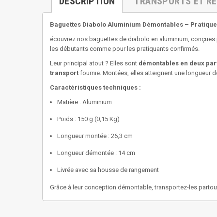
DESCRIPTION
TRANSPORTS ET R
Baguettes Diabolo Aluminium Démontables – Pratique
écouvrez nos baguettes de diabolo en aluminium, conçues pou
les débutants comme pour les pratiquants confirmés.
Leur principal atout ? Elles sont
démontables en deux par
transport
fournie. Montées, elles atteignent une longueur d
Caractéristiques techniques :
Matière : Aluminium
Poids : 150 g (0,15 Kg)
Longueur montée : 26,3 cm
Longueur démontée : 14 cm
Livrée avec sa housse de rangement
Grâce à leur conception démontable, transportez-les partout