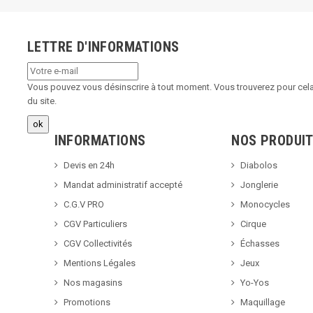
LETTRE D'INFORMATIONS
Vous pouvez vous désinscrire à tout moment. Vous trouverez pour cela 
du site.
INFORMATIONS
NOS PRODUI
Devis en 24h
Diabolos
Mandat administratif accepté
Jonglerie
C.G.V PRO
Monocycles
CGV Particuliers
Cirque
CGV Collectivités
Échasses
Mentions Légales
Jeux
Nos magasins
Yo-Yos
Promotions
Maquillage