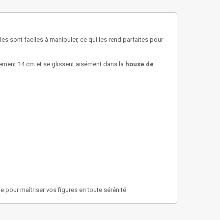
s sont faciles à manipuler, ce qui les rend parfaites pour
lement 14 cm et se glissent aisément dans la
house de
pour maîtriser vos figures en toute sérénité.