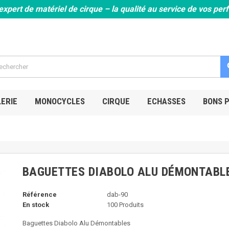
expert de matériel de cirque – la qualité au service de vos pe
s
ERIE
MONOCYCLES
CIRQUE
ECHASSES
BONS 
BAGUETTES DIABOLO ALU DÉMONTABL
Référence
dab-90
En stock
100 Produits
Baguettes Diabolo Alu Démontables