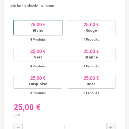
Hula hoop pliable. ø 16mm
25,00 €
25,00 €
Blanc
Rouge
4 Produits
4 Produits
25,00 €
25,00 €
Vert
Orange
4 Produits
4 Produits
25,00 €
25,00 €
Turquoise
Rose
3 Produits
3 Produits
25,00 €
TTC
remove
add