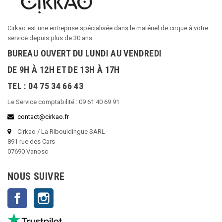
Cirkao est une entreprise spécialisée dans le matériel de cirque à votre
service depuis plus de 30 ans.
BUREAU OUVERT DU LUNDI AU VENDREDI
DE 9H À 12H ET DE 13H À 17H
TEL : 04 75 34 66 43
Le Service comptabilité : 09 61 40 69 91
contact@cirkao.fr
Cirkao / La Ribouldingue SARL
891 rue des Cars
07690 Vanosc
NOUS SUIVRE
Facebook
Instagram