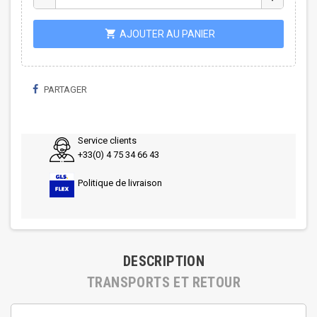
shopping_cart
AJOUTER AU PANIER
PARTAGER
Service clients
+33(0) 4 75 34 66 43
Politique de livraison
DESCRIPTION
TRANSPORTS ET RETOUR