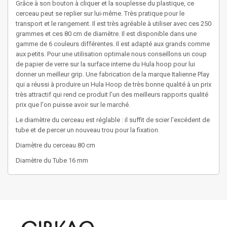
Grâce à son bouton à cliquer et la souplesse du plastique, ce
cerceau peut se replier sur lui-même. Très pratique pour le
transport et le rangement. Il est très agréable à utiliser avec ces 250
grammes et ces 80 cm de diamètre. Il est disponible dans une
gamme de 6 couleurs différentes. Il est adapté aux grands comme
aux petits. Pour une utilisation optimale nous conseillons un coup
de papier de verre sur la surface interne du Hula hoop pour lui
donner un meilleur grip. Une fabrication de la marque Italienne Play
qui a réussi à produire un Hula Hoop de très bonne qualité à un prix
très attractif qui rend ce produit l'un des meilleurs rapports qualité
prix que l'on puisse avoir sur le marché.
Le diamètre du cerceau est réglable : il suffit de scier l'excédent de
tube et de percer un nouveau trou pour la fixation.
Diamètre du cerceau 80 cm
Diamètre du Tube 16 mm