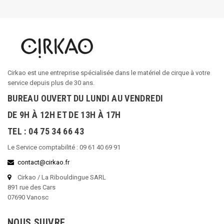
Cirkao est une entreprise spécialisée dans le matériel de cirque à votre
service depuis plus de 30 ans.
BUREAU OUVERT DU LUNDI AU VENDREDI
DE 9H À 12H ET DE 13H À 17H
TEL : 04 75 34 66 43
Le Service comptabilité : 09 61 40 69 91
contact@cirkao.fr
Cirkao / La Ribouldingue SARL
891 rue des Cars
07690 Vanosc
NOUS SUIVRE