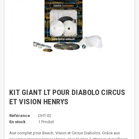
KIT GIANT LT POUR DIABOLO CIRCUS
ET VISION HENRYS
Référence
DHT-02
En stock
1 Produit
Axe complet pour Beach, Vision et Circus Diabolos. Grâce aux