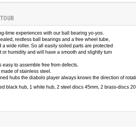
ETOUR
g-time experiences with our ball bearing yo-yos.
sealed, restless ball bearings and a free wheel tube,
 wide roller. So all easily soiled parts are protected
 or humidity and will have a smooth and slightly turn
 easy to assemble free from defects.
 made of stainless steel.
igned hubs the diabolo player always knows the direction of rotat
nted black hub, 1 white hub, 2 steel discs 45mm, 2 brass-discs 