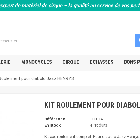
expert de matériel de cirque – la qualité au service de vos pe
s
ERIE
MONOCYCLES
CIRQUE
ECHASSES
BONS 
 Roulement pour diabolo Jazz HENRYS
KIT ROULEMENT POUR DIABO
Référence
DHT-14
En stock
4 Produits
Kit axe roulement complet. Pour diabolo Jazz Henrys