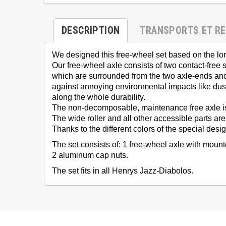
DESCRIPTION
TRANSPORTS ET R
We designed this free-wheel set based on the lon
Our free-wheel axle consists of two contact-free 
which are surrounded from the two axle-ends and a
against annoying environmental impacts like dust
along the whole durability.
The non-decomposable, maintenance free axle is
The wide roller and all other accessible parts are
Thanks to the different colors of the special des
The set consists of: 1 free-wheel axle with mou
2 aluminum cap nuts.
The set fits in all Henrys Jazz-Diabolos.