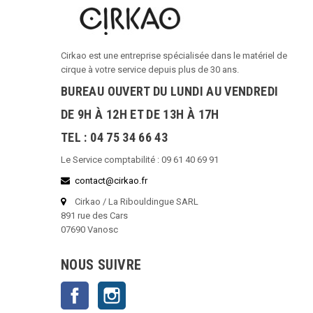
Cirkao est une entreprise spécialisée dans le matériel de
cirque à votre service depuis plus de 30 ans.
BUREAU OUVERT DU LUNDI AU VENDREDI
DE 9H À 12H ET DE 13H À 17H
TEL : 04 75 34 66 43
Le Service comptabilité : 09 61 40 69 91
contact@cirkao.fr
Cirkao / La Ribouldingue SARL
891 rue des Cars
07690 Vanosc
NOUS SUIVRE
Facebook
Instagram