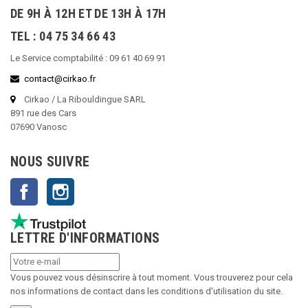
DE 9H À 12H ET DE 13H À 17H
TEL : 04 75 34 66 43
Le Service comptabilité : 09 61 40 69 91
contact@cirkao.fr
Cirkao / La Ribouldingue SARL
891 rue des Cars
07690 Vanosc
NOUS SUIVRE
Facebook
Instagram
LETTRE D'INFORMATIONS
Vous pouvez vous désinscrire à tout moment. Vous trouverez pour cela
nos informations de contact dans les conditions d'utilisation du site.