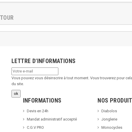
ETOUR
LETTRE D'INFORMATIONS
Vous pouvez vous désinscrire à tout moment. Vous trouverez pour cela 
du site.
INFORMATIONS
NOS PRODUI
Devis en 24h
Diabolos
Mandat administratif accepté
Jonglerie
C.G.V PRO
Monocycles