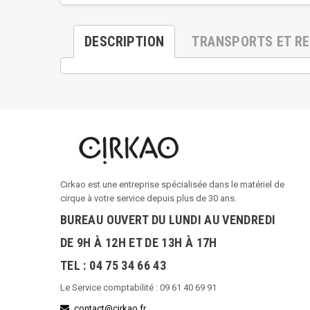
DESCRIPTION
TRANSPORTS ET R
Cirkao est une entreprise spécialisée dans le matériel de
cirque à votre service depuis plus de 30 ans.
BUREAU OUVERT DU LUNDI AU VENDREDI
DE 9H À 12H ET DE 13H À 17H
TEL : 04 75 34 66 43
Le Service comptabilité : 09 61 40 69 91
contact@cirkao.fr