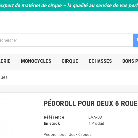
expert de matériel de cirque – la qualité au service de vos pe
s
ERIE
MONOCYCLES
CIRQUE
ECHASSES
BONS 
oues
PÉDOROLL POUR DEUX 6 ROUE
Référence
EAA-08
En stock
1 Produit
Pédoroll pour deux 6 roues