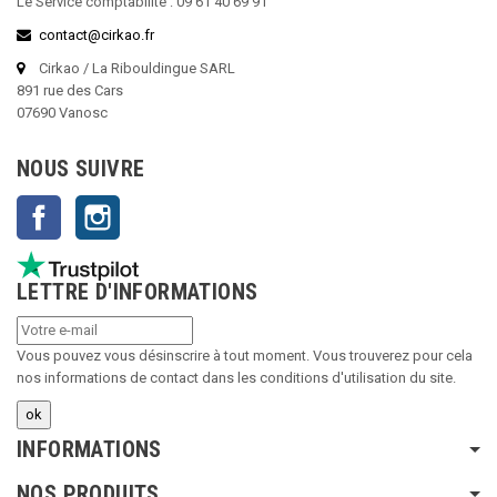
Le Service comptabilité : 09 61 40 69 91
contact@cirkao.fr
Cirkao / La Ribouldingue SARL
891 rue des Cars
07690 Vanosc
NOUS SUIVRE
Facebook
Instagram
LETTRE D'INFORMATIONS
Vous pouvez vous désinscrire à tout moment. Vous trouverez pour cela
nos informations de contact dans les conditions d'utilisation du site.
INFORMATIONS
NOS PRODUITS