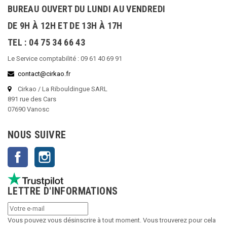
BUREAU OUVERT DU LUNDI AU VENDREDI
DE 9H À 12H ET DE 13H À 17H
TEL : 04 75 34 66 43
Le Service comptabilité : 09 61 40 69 91
contact@cirkao.fr
Cirkao / La Ribouldingue SARL
891 rue des Cars
07690 Vanosc
NOUS SUIVRE
Facebook
Instagram
LETTRE D'INFORMATIONS
Vous pouvez vous désinscrire à tout moment. Vous trouverez pour cela