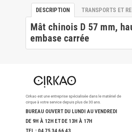
DESCRIPTION
TRANSPORTS ET R
Mât chinois D 57 mm, hau
embase carrée
Cirkao est une entreprise spécialisée dans le matériel de
cirque à votre service depuis plus de 30 ans.
BUREAU OUVERT DU LUNDI AU VENDREDI
DE 9H À 12H ET DE 13H À 17H
TEL : 04 75 34 66 43