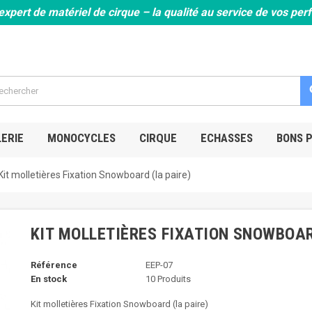
expert de matériel de cirque – la qualité au service de vos pe
s
ERIE
MONOCYCLES
CIRQUE
ECHASSES
BONS 
Kit molletières Fixation Snowboard (la paire)
KIT MOLLETIÈRES FIXATION SNOWBOAR
Référence
EEP-07
En stock
10 Produits
Kit molletières Fixation Snowboard (la paire)