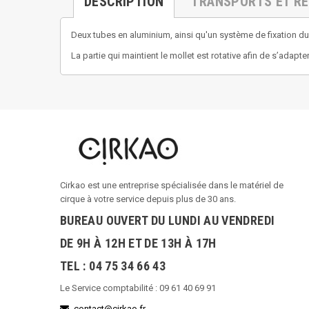
DESCRIPTION
TRANSPORTS ET R
Deux tubes en aluminium, ainsi qu'un système de fixation du 
La partie qui maintient le mollet est rotative afin de s’ada
Cirkao est une entreprise spécialisée dans le matériel de
cirque à votre service depuis plus de 30 ans.
BUREAU OUVERT DU LUNDI AU VENDREDI
DE 9H À 12H ET DE 13H À 17H
TEL : 04 75 34 66 43
Le Service comptabilité : 09 61 40 69 91
contact@cirkao.fr