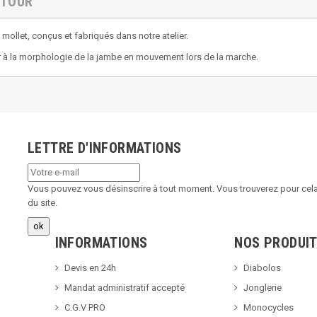
ETOUR
mollet, conçus et fabriqués dans notre atelier.
pter à la morphologie de la jambe en mouvement lors de la marche.
LETTRE D'INFORMATIONS
Vous pouvez vous désinscrire à tout moment. Vous trouverez pour cela 
du site.
INFORMATIONS
NOS PRODUI
Devis en 24h
Diabolos
Mandat administratif accepté
Jonglerie
C.G.V PRO
Monocycles