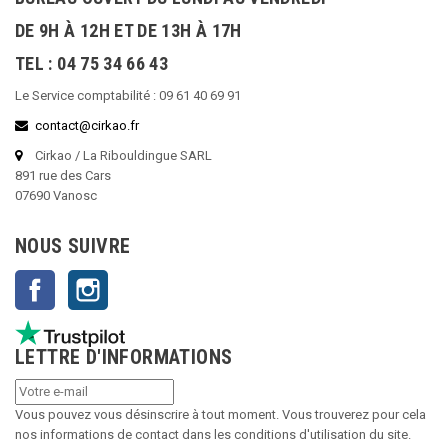
DE 9H À 12H ET DE 13H À 17H
TEL : 04 75 34 66 43
Le Service comptabilité : 09 61 40 69 91
contact@cirkao.fr
Cirkao / La Ribouldingue SARL
891 rue des Cars
07690 Vanosc
NOUS SUIVRE
Facebook
Instagram
LETTRE D'INFORMATIONS
Vous pouvez vous désinscrire à tout moment. Vous trouverez pour cela
nos informations de contact dans les conditions d'utilisation du site.