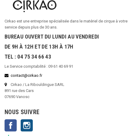
Cirkao est une entreprise spécialisée dans le matériel de cirque à votre
service depuis plus de 30 ans.
BUREAU OUVERT DU LUNDI AU VENDREDI
DE 9H À 12H ET DE 13H À 17H
TEL : 04 75 34 66 43
Le Service comptabilité : 09 61 40 69 91
contact@cirkao.fr
Cirkao / La Ribouldingue SARL
891 rue des Cars
07690 Vanosc
NOUS SUIVRE
Facebook
Instagram