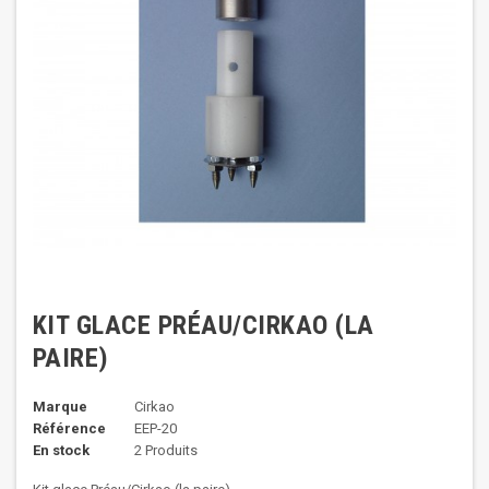
KIT GLACE PRÉAU/CIRKAO (LA
PAIRE)
Marque
Cirkao
Référence
EEP-20
En stock
2 Produits