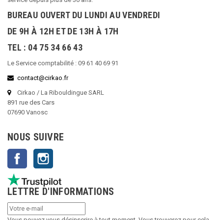
BUREAU OUVERT DU LUNDI AU VENDREDI
DE 9H À 12H ET DE 13H À 17H
TEL : 04 75 34 66 43
Le Service comptabilité : 09 61 40 69 91
contact@cirkao.fr
Cirkao / La Ribouldingue SARL
891 rue des Cars
07690 Vanosc
NOUS SUIVRE
Facebook
Instagram
LETTRE D'INFORMATIONS
Vous pouvez vous désinscrire à tout moment. Vous trouverez pour cela