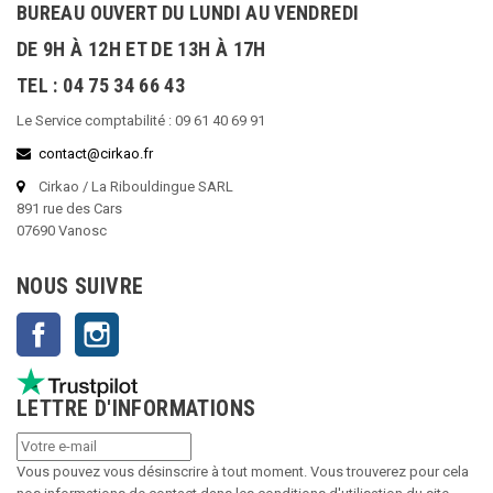
BUREAU OUVERT DU LUNDI AU VENDREDI
DE 9H À 12H ET DE 13H À 17H
TEL : 04 75 34 66 43
Le Service comptabilité : 09 61 40 69 91
contact@cirkao.fr
Cirkao / La Ribouldingue SARL
891 rue des Cars
07690 Vanosc
NOUS SUIVRE
Facebook
Instagram
LETTRE D'INFORMATIONS
Vous pouvez vous désinscrire à tout moment. Vous trouverez pour cela