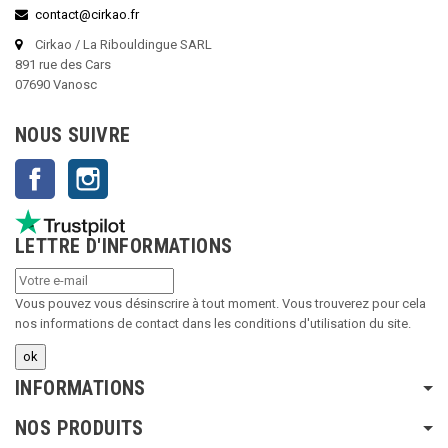
contact@cirkao.fr
Cirkao / La Ribouldingue SARL
891 rue des Cars
07690 Vanosc
NOUS SUIVRE
Facebook
Instagram
LETTRE D'INFORMATIONS
Vous pouvez vous désinscrire à tout moment. Vous trouverez pour cela
nos informations de contact dans les conditions d'utilisation du site.
INFORMATIONS
NOS PRODUITS