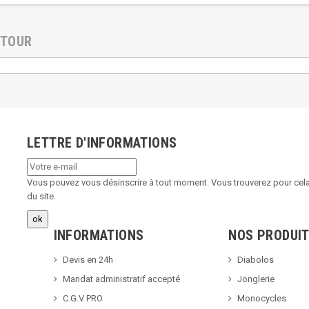
ETOUR
LETTRE D'INFORMATIONS
Vous pouvez vous désinscrire à tout moment. Vous trouverez pour cela 
du site.
INFORMATIONS
NOS PRODUI
Devis en 24h
Diabolos
Mandat administratif accepté
Jonglerie
C.G.V PRO
Monocycles