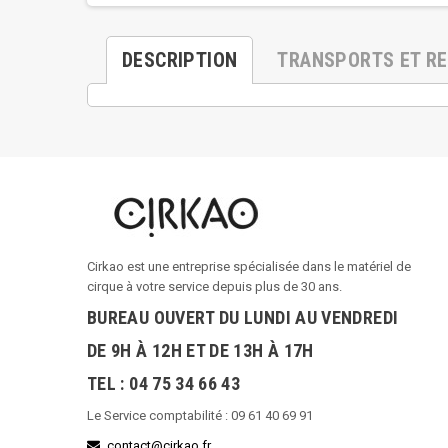
DESCRIPTION
TRANSPORTS ET R
Cirkao est une entreprise spécialisée dans le matériel de
cirque à votre service depuis plus de 30 ans.
BUREAU OUVERT DU LUNDI AU VENDREDI
DE 9H À 12H ET DE 13H À 17H
TEL : 04 75 34 66 43
Le Service comptabilité : 09 61 40 69 91
contact@cirkao.fr