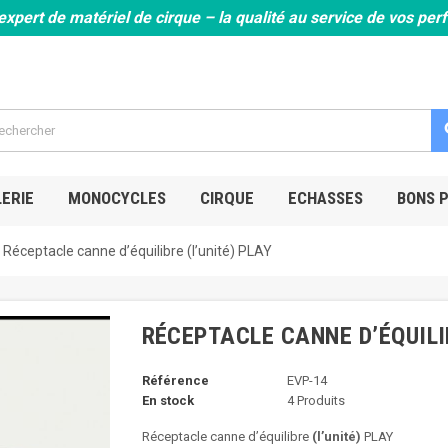
expert de matériel de cirque – la qualité au service de vos pe
s
ERIE
MONOCYCLES
CIRQUE
ECHASSES
BONS 
Réceptacle canne d’équilibre (l’unité) PLAY
RÉCEPTACLE CANNE D’ÉQUILIB
Référence
EVP-14
En stock
4 Produits
Réceptacle canne d’équilibre
(l’unité)
PLAY