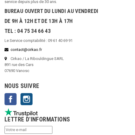
service depuis plus de 30 ans.
BUREAU OUVERT DU LUNDI AU VENDREDI
DE 9H À 12H ET DE 13H À 17H
TEL : 04 75 34 66 43
Le Service comptabilité : 09 61 40 69 91
contact@cirkao.fr
Cirkao / La Ribouldingue SARL
891 rue des Cars
07690 Vanosc
NOUS SUIVRE
Facebook
Instagram
LETTRE D'INFORMATIONS