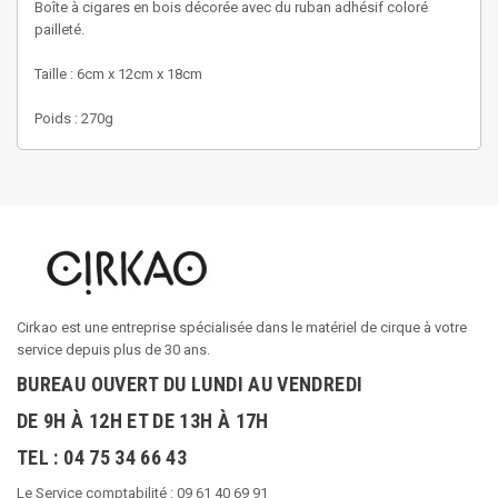
Boîte à cigares en bois décorée avec du ruban adhésif coloré
pailleté.
Taille : 6cm x 12cm x 18cm
Poids : 270g
Cirkao est une entreprise spécialisée dans le matériel de cirque à votre
service depuis plus de 30 ans.
BUREAU OUVERT DU LUNDI AU VENDREDI
DE 9H À 12H ET DE 13H À 17H
TEL : 04 75 34 66 43
Le Service comptabilité : 09 61 40 69 91