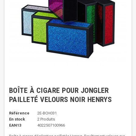
BOÎTE À CIGARE POUR JONGLER
PAILLETÉ VELOURS NOIR HENRYS
Référence
2E-BCH031
En stock
2 Produits
EAN13
4022507100966