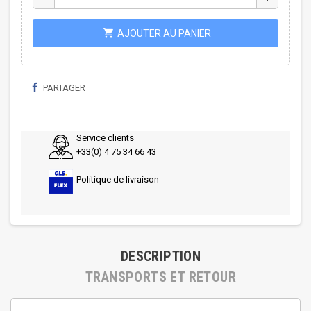
shopping_cart
AJOUTER AU PANIER
PARTAGER
Service clients
+33(0) 4 75 34 66 43
Politique de livraison
DESCRIPTION
TRANSPORTS ET RETOUR