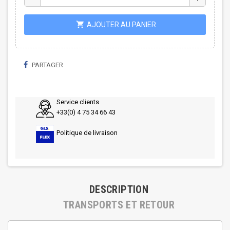
shopping_cart
AJOUTER AU PANIER
PARTAGER
Service clients
+33(0) 4 75 34 66 43
Politique de livraison
DESCRIPTION
TRANSPORTS ET RETOUR