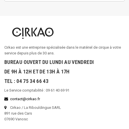
Cirkao est une entreprise spécialisée dans le matériel de cirque à votre
service depuis plus de 30 ans.
BUREAU OUVERT DU LUNDI AU VENDREDI
DE 9H À 12H ET DE 13H À 17H
TEL : 04 75 34 66 43
Le Service comptabilité : 09 61 40 69 91
contact@cirkao.fr
Cirkao / La Ribouldingue SARL
891 rue des Cars
07690 Vanosc