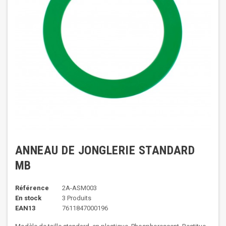
ANNEAU DE JONGLERIE STANDARD
MB
Référence
2A-ASM003
En stock
3 Produits
EAN13
7611847000196