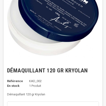
DÉMAQUILLANT 120 GR KRYOLAN
Référence
KAD_002
En stock
1 Produit
Démaquillant 120 gr Kryolan