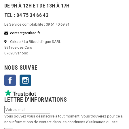
DE 9H À 12H ET DE 13H À 17H
TEL : 04 75 34 66 43
Le Service comptabilité : 09 61 40 69 91
contact@cirkao.fr
Cirkao / La Ribouldingue SARL
891 rue des Cars
07690 Vanosc
NOUS SUIVRE
Facebook
Instagram
LETTRE D'INFORMATIONS
Vous pouvez vous désinscrire à tout moment. Vous trouverez pour cela
nos informations de contact dans les conditions d'utilisation du site.