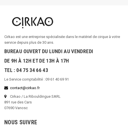
Cirkao est une entreprise spécialisée dans le matériel de cirque à votre
service depuis plus de 30 ans.
BUREAU OUVERT DU LUNDI AU VENDREDI
DE 9H À 12H ET DE 13H À 17H
TEL : 04 75 34 66 43
Le Service comptabilité : 09 61 40 69 91
contact@cirkao.fr
Cirkao / La Ribouldingue SARL
891 rue des Cars
07690 Vanosc
NOUS SUIVRE