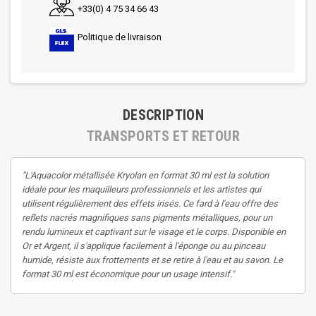
+33(0) 4 75 34 66 43
Politique de livraison
DESCRIPTION
TRANSPORTS ET RETOUR
"L'Aquacolor métallisée Kryolan en format 30 ml est la solution
idéale pour les maquilleurs professionnels et les artistes qui
utilisent régulièrement des effets irisés. Ce fard à l'eau offre des
reflets nacrés magnifiques sans pigments métalliques, pour un
rendu lumineux et captivant sur le visage et le corps. Disponible en
Or et Argent, il s'applique facilement à l'éponge ou au pinceau
humide, résiste aux frottements et se retire à l'eau et au savon. Le
format 30 ml est économique pour un usage intensif."