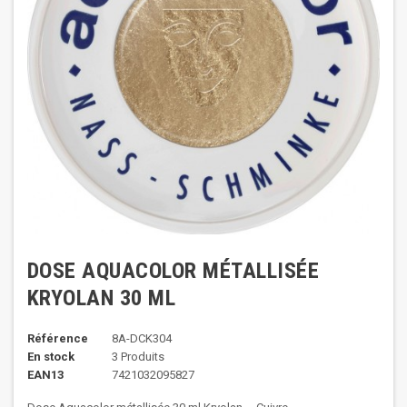
DOSE AQUACOLOR MÉTALLISÉE
KRYOLAN 30 ML
Référence
8A-DCK304
En stock
3 Produits
EAN13
7421032095827