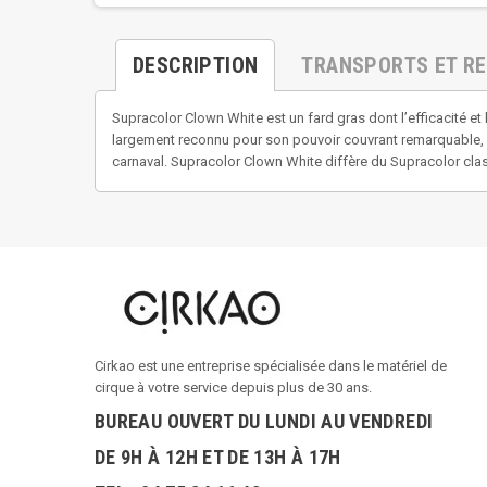
DESCRIPTION
TRANSPORTS ET R
Supracolor Clown White est un fard gras dont l’efficacité e
largement reconnu pour son pouvoir couvrant remarquable, so
carnaval. Supracolor Clown White diffère du Supracolor class
Cirkao est une entreprise spécialisée dans le matériel de
cirque à votre service depuis plus de 30 ans.
BUREAU OUVERT DU LUNDI AU VENDREDI
DE 9H À 12H ET DE 13H À 17H