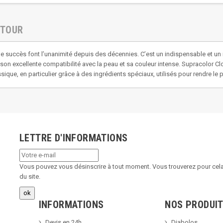
ETOUR
t le succès font l’unanimité depuis des décennies. C’est un indispensable et u
n excellente compatibilité avec la peau et sa couleur intense. Supracolor Cl
ique, en particulier grâce à des ingrédients spéciaux, utilisés pour rendre le 
LETTRE D'INFORMATIONS
Vous pouvez vous désinscrire à tout moment. Vous trouverez pour cela 
du site.
INFORMATIONS
NOS PRODUI
Devis en 24h
Diabolos