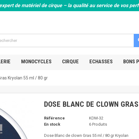
expert de matériel de cirque – la qualité au service de vos pe
s
ERIE
MONOCYCLES
CIRQUE
ECHASSES
BONS 
ras Kryolan 55 ml / 80 gr
DOSE BLANC DE CLOWN GRAS 
Référence
KDM-32
En stock
6 Produits
Dose Blanc de clown Gras 55 ml / 80 gr Kryolan