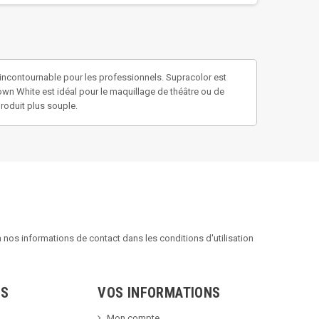
n incontournable pour les professionnels. Supracolor est
own White est idéal pour le maquillage de théâtre ou de
produit plus souple.
nos informations de contact dans les conditions d'utilisation
TS
VOS INFORMATIONS
Mon compte