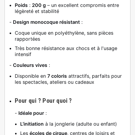
Poids
:
200 g
– un excellent compromis entre
légèreté et stabilité
-
Design monocoque résistant
:
Coque unique en polyéthylène, sans pièces
rapportées
Très bonne résistance aux chocs et à l'usage
intensif
-
Couleurs vives
:
Disponible en
7 coloris
attractifs, parfaits pour
les spectacles, ateliers ou cadeaux
Pour qui ? Pour quoi ?
-
Idéale pour
:
L’initiation
à la jonglerie (adulte ou enfant)
Les
écoles de cirque
, centres de loisirs et