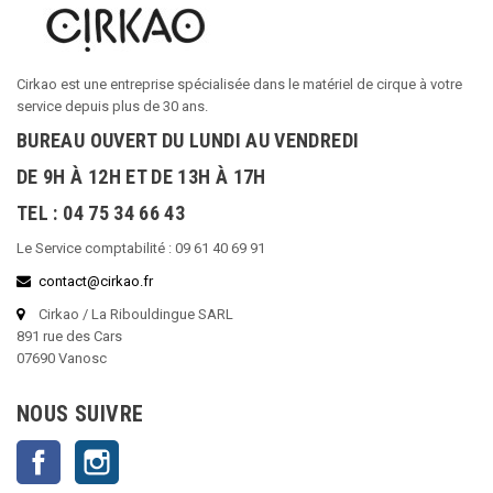
Cirkao est une entreprise spécialisée dans le matériel de cirque à votre
service depuis plus de 30 ans.
BUREAU OUVERT DU LUNDI AU VENDREDI
DE 9H À 12H ET DE 13H À 17H
TEL : 04 75 34 66 43
Le Service comptabilité : 09 61 40 69 91
contact@cirkao.fr
Cirkao / La Ribouldingue SARL
891 rue des Cars
07690 Vanosc
NOUS SUIVRE
Facebook
Instagram