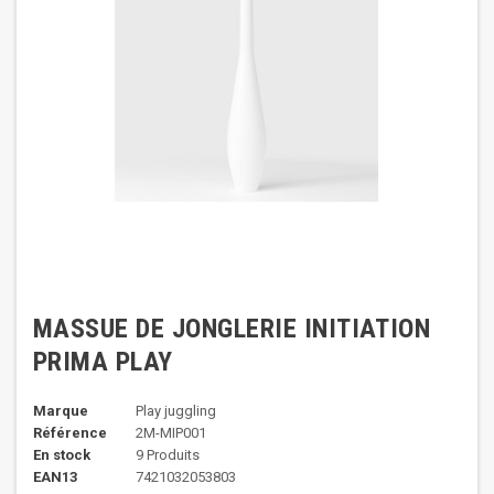
MASSUE DE JONGLERIE INITIATION
PRIMA PLAY
Marque
Play juggling
Référence
2M-MIP001
En stock
9 Produits
EAN13
7421032053803