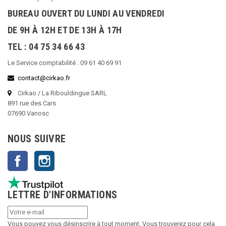
BUREAU OUVERT DU LUNDI AU VENDREDI
DE 9H À 12H ET DE 13H À 17H
TEL : 04 75 34 66 43
Le Service comptabilité : 09 61 40 69 91
contact@cirkao.fr
Cirkao / La Ribouldingue SARL
891 rue des Cars
07690 Vanosc
NOUS SUIVRE
Facebook
Instagram
LETTRE D'INFORMATIONS
Vous pouvez vous désinscrire à tout moment. Vous trouverez pour cela