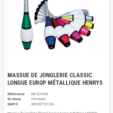
MASSUE DE JONGLERIE CLASSIC
LONGUE EUROP MÉTALLIQUE HENRYS
Référence
2M-CLH044
En stock
3 Produits
EAN13
4022507101123