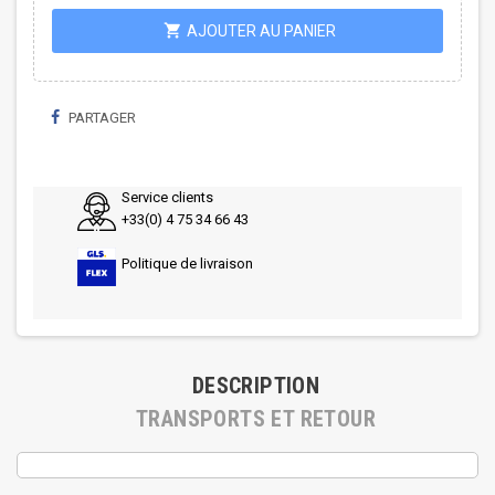
shopping_cart
AJOUTER AU PANIER
PARTAGER
Service clients
+33(0) 4 75 34 66 43
Politique de livraison
DESCRIPTION
TRANSPORTS ET RETOUR