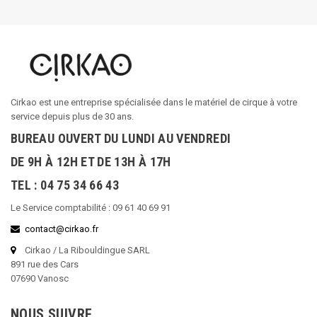
Cirkao est une entreprise spécialisée dans le matériel de cirque à votre
service depuis plus de 30 ans.
BUREAU OUVERT DU LUNDI AU VENDREDI
DE 9H À 12H ET DE 13H À 17H
TEL : 04 75 34 66 43
Le Service comptabilité : 09 61 40 69 91
contact@cirkao.fr
Cirkao / La Ribouldingue SARL
891 rue des Cars
07690 Vanosc
NOUS SUIVRE