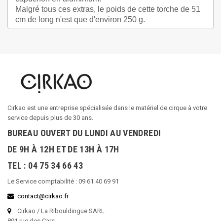
Malgré tous ces extras, le poids de cette torche de 51
cm de long n'est que d'environ 250 g.
Cirkao est une entreprise spécialisée dans le matériel de cirque à votre
service depuis plus de 30 ans.
BUREAU OUVERT DU LUNDI AU VENDREDI
DE 9H À 12H ET DE 13H À 17H
TEL : 04 75 34 66 43
Le Service comptabilité : 09 61 40 69 91
contact@cirkao.fr
Cirkao / La Ribouldingue SARL
891 rue des Cars