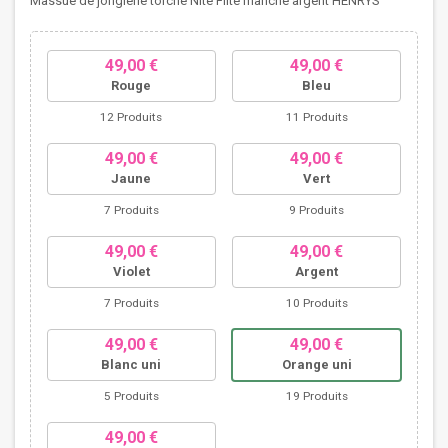
Massue de jonglerie torche Nite Flite manche argent HENRYS
49,00 €
49,00 €
Rouge
Bleu
12 Produits
11 Produits
49,00 €
49,00 €
Jaune
Vert
7 Produits
9 Produits
49,00 €
49,00 €
Violet
Argent
7 Produits
10 Produits
49,00 €
49,00 €
Blanc uni
Orange uni
5 Produits
19 Produits
49,00 €