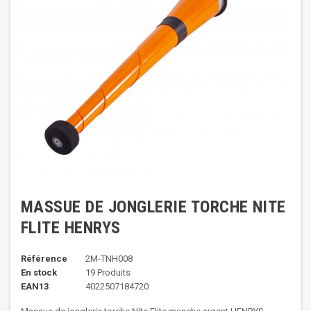
MASSUE DE JONGLERIE TORCHE NITE
FLITE HENRYS
Référence
2M-TNH008
En stock
19 Produits
EAN13
4022507184720