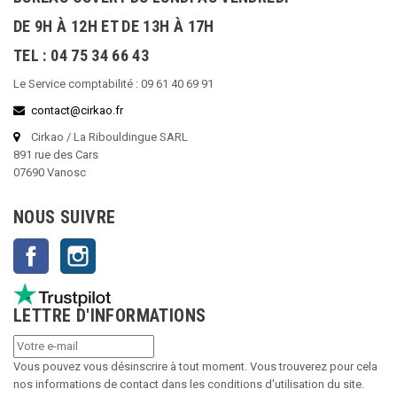
DE 9H À 12H ET DE 13H À 17H
TEL : 04 75 34 66 43
Le Service comptabilité : 09 61 40 69 91
contact@cirkao.fr
Cirkao / La Ribouldingue SARL
891 rue des Cars
07690 Vanosc
NOUS SUIVRE
Facebook
Instagram
LETTRE D'INFORMATIONS
Vous pouvez vous désinscrire à tout moment. Vous trouverez pour cela
nos informations de contact dans les conditions d'utilisation du site.