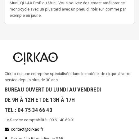
Muni. QU-AX Profi ou Muni. Vous pouvez également améliorer ce
monocycle avec un plus tard avec un pneu d'intérieur, comme par
exemple en jaune.
Cirkao est une entreprise spécialisée dans le matériel de cirque à votre
service depuis plus de 30 ans.
BUREAU OUVERT DU LUNDI AU VENDREDI
DE 9H À 12H ET DE 13H À 17H
TEL : 04 75 34 66 43
Le Service comptabilité : 09 61 40 69 91
contact@cirkao.fr
Cirkao / La Ribouldingue SARL