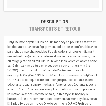
DESCRIPTION
TRANSPORTS ET RETOUR
OnlyOne monocycle 18" blanc : un monocycle pour les enfants et
les débutants - avec un équipement solide. selle confortable avec
pare-chocs interchangeables tige de selle à rainures en diamant
(ne se tord pas)attache rapide en aluminium cadre unicrown, blanc
ou rouge jante en aluminium, 28 rayons manivelles en acier à cône
carré de 102 mm pédale en plastique à patins 47-355 mm (18
"x1,75") pneu, noir taille minimum de l'entrejambe pour le
monocycle OnlyOne 18" blanc : 58 cm Les monocycles OnlyOne et
QU-AX à axe conique carré sont conçus pour les enfants et les
débutants jusqu'à environ 75 kg. enfants et les débutants jusqu'à
environ 75 kg. Pour les coureurs plus lourds ou pour ou pour une
utilisation avancée (comme le saut, le freestyle, le hockey, le
basket-ball, etc. recommandons fortement un monocycle avec un
ISIS plus fort ou un moyeu Q-Axle comme le QU-AX Profi ou le