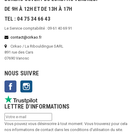
DE 9H À 12H ET DE 13H À 17H
TEL : 04 75 34 66 43
Le Service comptabilité : 09 61 40 69 91
contact@cirkao.fr
Cirkao / La Ribouldingue SARL
891 rue des Cars
07690 Vanosc
NOUS SUIVRE
Facebook
Instagram
LETTRE D'INFORMATIONS
Vous pouvez vous désinscrire à tout moment. Vous trouverez pour cela
nos informations de contact dans les conditions d'utilisation du site.