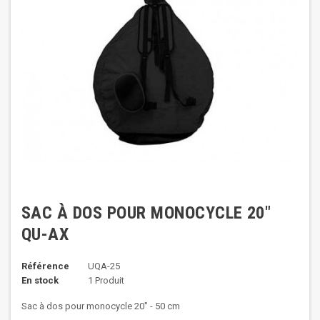
SAC À DOS POUR MONOCYCLE 20"
QU-AX
Référence
UQA-25
En stock
1 Produit
Sac à dos pour monocycle 20" - 50 cm