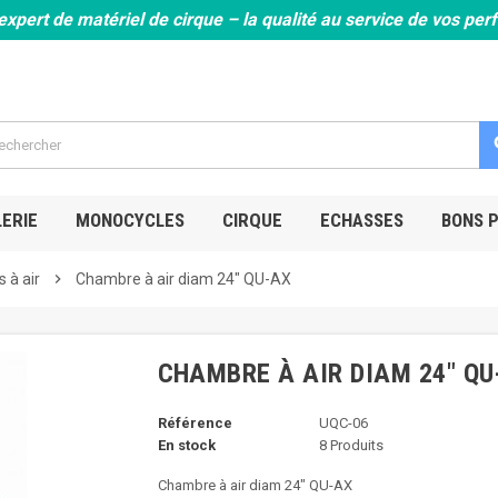
expert de matériel de cirque – la qualité au service de vos pe
s
ERIE
MONOCYCLES
CIRQUE
ECHASSES
BONS 
 à air
chevron_right
Chambre à air diam 24" QU-AX
CHAMBRE À AIR DIAM 24" QU
Référence
UQC-06
En stock
8 Produits
Chambre à air diam 24" QU-AX