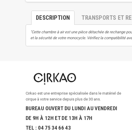
DESCRIPTION
TRANSPORTS ET R
"Cette chambre à air est une pièce détachée de rechange pou
et la sécurité de votre monocycle. Vérifiez la compatibilité 
Cirkao est une entreprise spécialisée dans le matériel de
cirque à votre service depuis plus de 30 ans.
BUREAU OUVERT DU LUNDI AU VENDREDI
DE 9H À 12H ET DE 13H À 17H
TEL : 04 75 34 66 43