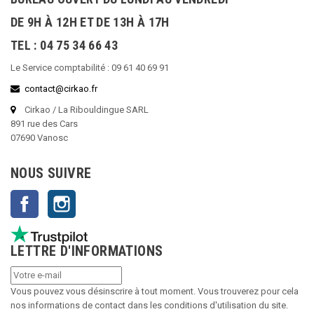
DE 9H À 12H ET DE 13H À 17H
TEL : 04 75 34 66 43
Le Service comptabilité : 09 61 40 69 91
contact@cirkao.fr
Cirkao / La Ribouldingue SARL
891 rue des Cars
07690 Vanosc
NOUS SUIVRE
Facebook
Instagram
LETTRE D'INFORMATIONS
Vous pouvez vous désinscrire à tout moment. Vous trouverez pour cela
nos informations de contact dans les conditions d'utilisation du site.