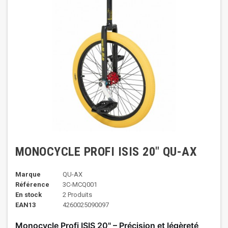
MONOCYCLE PROFI ISIS 20" QU-AX
Marque
QU-AX
Référence
3C-MCQ001
En stock
2 Produits
EAN13
4260025090097
Monocycle Profi ISIS 20" – Précision et légèreté