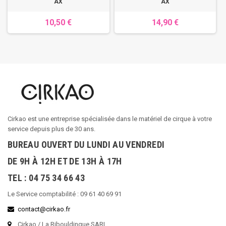
AX
AX
10,50 €
14,90 €
Cirkao est une entreprise spécialisée dans le matériel de cirque à votre
service depuis plus de 30 ans.
BUREAU OUVERT DU LUNDI AU VENDREDI
DE 9H À 12H ET DE 13H À 17H
TEL : 04 75 34 66 43
Le Service comptabilité : 09 61 40 69 91
contact@cirkao.fr
Cirkao / La Ribouldingue SARL