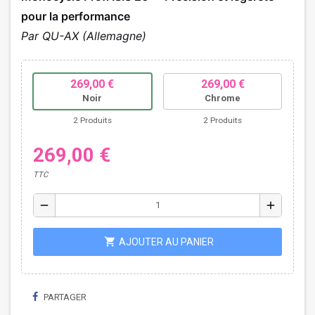
pour la performance
Par QU-AX (Allemagne)
269,00 €
269,00 €
Noir
Chrome
2 Produits
2 Produits
269,00 €
TTC
remove
add
shopping_cart
AJOUTER AU PANIER
PARTAGER