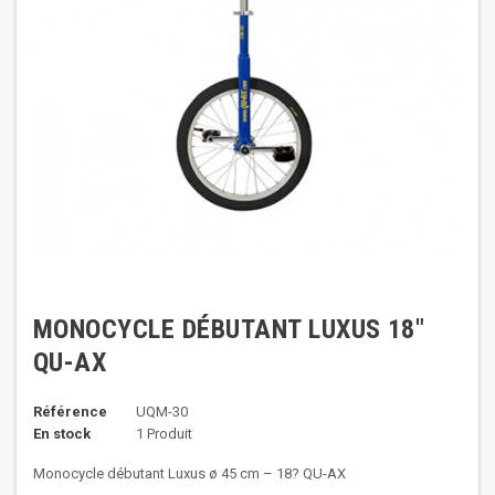
MONOCYCLE DÉBUTANT LUXUS 18"
QU-AX
Référence
UQM-30
En stock
1 Produit
Monocycle débutant Luxus ø 45 cm – 18? QU-AX