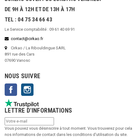
DE 9H À 12H ET DE 13H À 17H
TEL : 04 75 34 66 43
Le Service comptabilité : 09 61 40 69 91
contact@cirkao.fr
Cirkao / La Ribouldingue SARL
891 rue des Cars
07690 Vanosc
NOUS SUIVRE
Facebook
Instagram
LETTRE D'INFORMATIONS
Vous pouvez vous désinscrire à tout moment. Vous trouverez pour cela
nos informations de contact dans les conditions d'utilisation du site.