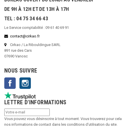
DE 9H À 12H ET DE 13H À 17H
TEL : 04 75 34 66 43
Le Service comptabilité : 09 61 40 69 91
contact@cirkao.fr
Cirkao / La Ribouldingue SARL
891 rue des Cars
07690 Vanosc
NOUS SUIVRE
Facebook
Instagram
LETTRE D'INFORMATIONS
Vous pouvez vous désinscrire à tout moment. Vous trouverez pour cela
nos informations de contact dans les conditions d'utilisation du site.