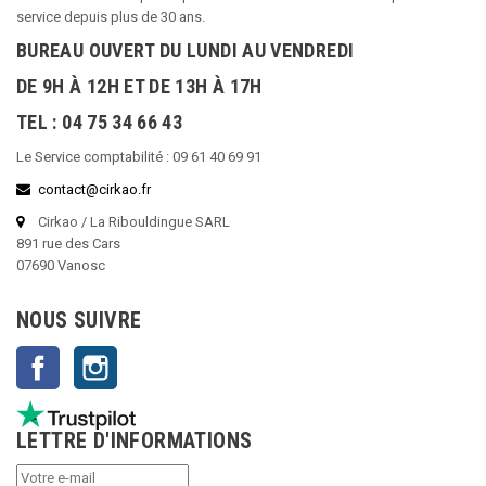
service depuis plus de 30 ans.
BUREAU OUVERT DU LUNDI AU VENDREDI
DE 9H À 12H ET DE 13H À 17H
TEL : 04 75 34 66 43
Le Service comptabilité : 09 61 40 69 91
contact@cirkao.fr
Cirkao / La Ribouldingue SARL
891 rue des Cars
07690 Vanosc
NOUS SUIVRE
Facebook
Instagram
LETTRE D'INFORMATIONS