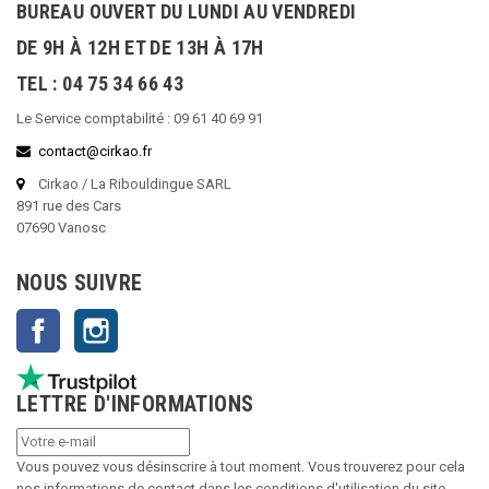
BUREAU OUVERT DU LUNDI AU VENDREDI
DE 9H À 12H ET DE 13H À 17H
TEL : 04 75 34 66 43
Le Service comptabilité : 09 61 40 69 91
contact@cirkao.fr
Cirkao / La Ribouldingue SARL
891 rue des Cars
07690 Vanosc
NOUS SUIVRE
Facebook
Instagram
LETTRE D'INFORMATIONS
Vous pouvez vous désinscrire à tout moment. Vous trouverez pour cela
nos informations de contact dans les conditions d'utilisation du site.