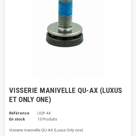
VISSERIE MANIVELLE QU-AX (LUXUS
ET ONLY ONE)
Référence
UQP-44
En stock
15 Produits
Visserie manivelle QU-AX (Luxus Only one)