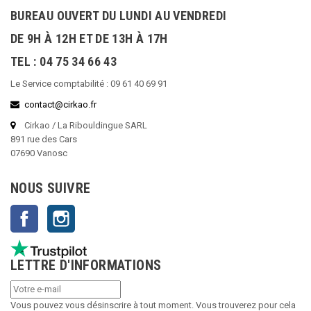
BUREAU OUVERT DU LUNDI AU VENDREDI
DE 9H À 12H ET DE 13H À 17H
TEL : 04 75 34 66 43
Le Service comptabilité : 09 61 40 69 91
contact@cirkao.fr
Cirkao / La Ribouldingue SARL
891 rue des Cars
07690 Vanosc
NOUS SUIVRE
Facebook
Instagram
LETTRE D'INFORMATIONS
Vous pouvez vous désinscrire à tout moment. Vous trouverez pour cela