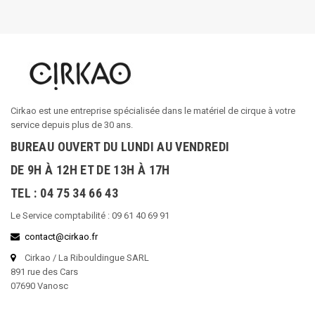
Cirkao est une entreprise spécialisée dans le matériel de cirque à votre
service depuis plus de 30 ans.
BUREAU OUVERT DU LUNDI AU VENDREDI
DE 9H À 12H ET DE 13H À 17H
TEL : 04 75 34 66 43
Le Service comptabilité : 09 61 40 69 91
contact@cirkao.fr
Cirkao / La Ribouldingue SARL
891 rue des Cars
07690 Vanosc