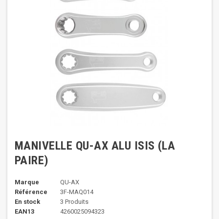
MANIVELLE QU-AX ALU ISIS (LA
PAIRE)
Marque
QU-AX
Référence
3F-MAQ014
En stock
3 Produits
EAN13
4260025094323