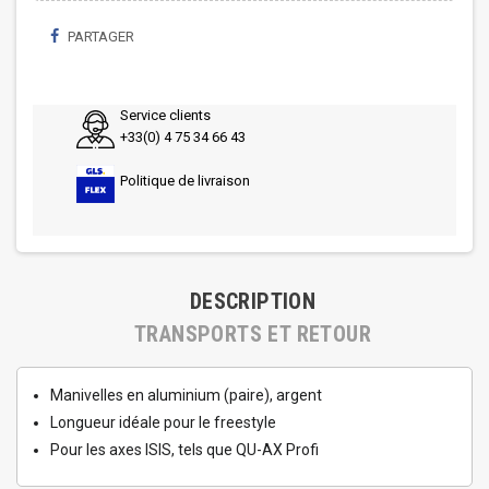
PARTAGER
Service clients
+33(0) 4 75 34 66 43
Politique de livraison
DESCRIPTION
TRANSPORTS ET RETOUR
Manivelles en aluminium (paire), argent
Longueur idéale pour le freestyle
Pour les axes ISIS, tels que QU-AX Profi