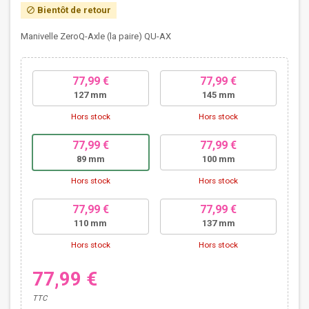
Bientôt de retour
block
Manivelle ZeroQ-Axle (la paire) QU-AX
77,99 €
77,99 €
127 mm
145 mm
Hors stock
Hors stock
77,99 €
77,99 €
89 mm
100 mm
Hors stock
Hors stock
77,99 €
77,99 €
110 mm
137 mm
Hors stock
Hors stock
77,99 €
TTC