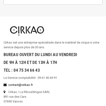
Cirkao est une entreprise spécialisée dans le matériel de cirque à votre
service depuis plus de 30 ans.
BUREAU OUVERT DU LUNDI AU VENDREDI
DE 9H À 12H ET DE 13H À 17H
TEL : 04 75 34 66 43
Le Service comptabilité : 09 61 40 69 91
contact@cirkao.fr
Cirkao / La Ribouldingue SARL
891 rue des Cars
07690 Vanosc