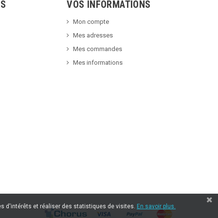
TS
VOS INFORMATIONS
Mon compte
Mes adresses
Mes commandes
Mes informations
 d'intérêts et réaliser des statistiques de visites.
En savoir plus.