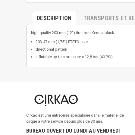
DESCRIPTION
TRANSPORTS ET R
high quality 203 mm (12") tire from Kenda, black
203-47 mm (1,75") ETRTO-size
directional pattern
inflatable up to a pressure of 2,8 bar (40 PSI)
Cirkao est une entreprise spécialisée dans le matériel de
cirque à votre service depuis plus de 30 ans.
BUREAU OUVERT DU LUNDI AU VENDREDI