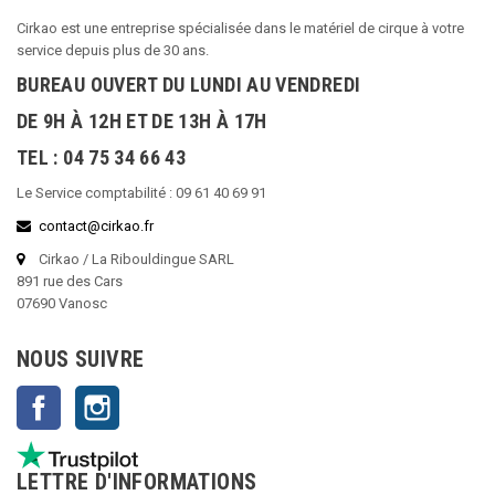
Cirkao est une entreprise spécialisée dans le matériel de cirque à votre
service depuis plus de 30 ans.
BUREAU OUVERT DU LUNDI AU VENDREDI
DE 9H À 12H ET DE 13H À 17H
TEL : 04 75 34 66 43
Le Service comptabilité : 09 61 40 69 91
contact@cirkao.fr
Cirkao / La Ribouldingue SARL
891 rue des Cars
07690 Vanosc
NOUS SUIVRE
Facebook
Instagram
LETTRE D'INFORMATIONS