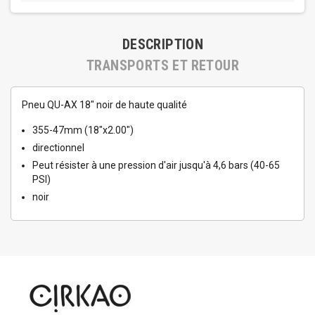
DESCRIPTION
TRANSPORTS ET RETOUR
Pneu QU-AX 18" noir de haute qualité
355-47mm (18"x2.00")
directionnel
Peut résister à une pression d'air jusqu'à 4,6 bars (40-65
PSI)
noir