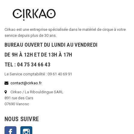
Cirkao est une entreprise spécialisée dans le matériel de cirque à votre
service depuis plus de 30 ans.
BUREAU OUVERT DU LUNDI AU VENDREDI
DE 9H À 12H ET DE 13H À 17H
TEL : 04 75 34 66 43
Le Service comptabilité : 09 61 40 69 91
contact@cirkao.fr
Cirkao / La Ribouldingue SARL
891 rue des Cars
07690 Vanosc
NOUS SUIVRE
Facebook
Instagram