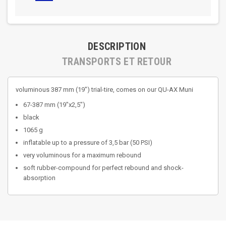
DESCRIPTION
TRANSPORTS ET RETOUR
voluminous 387 mm (19") trial-tire, comes on our QU-AX Muni
67-387 mm (19"x2,5")
black
1065 g
inflatable up to a pressure of 3,5 bar (50 PSI)
very voluminous for a maximum rebound
soft rubber-compound for perfect rebound and shock-
absorption