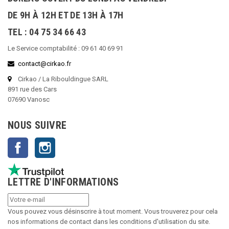
DE 9H À 12H ET DE 13H À 17H
TEL : 04 75 34 66 43
Le Service comptabilité : 09 61 40 69 91
contact@cirkao.fr
Cirkao / La Ribouldingue SARL
891 rue des Cars
07690 Vanosc
NOUS SUIVRE
Facebook
Instagram
LETTRE D'INFORMATIONS
Vous pouvez vous désinscrire à tout moment. Vous trouverez pour cela
nos informations de contact dans les conditions d'utilisation du site.