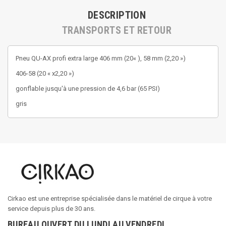
DESCRIPTION
TRANSPORTS ET RETOUR
Pneu QU-AX profi extra large 406 mm (20« ), 58 mm (2,20 »)
406-58 (20 « x2,20 »)
gonflable jusqu'à une pression de 4,6 bar (65 PSI)
gris
Cirkao est une entreprise spécialisée dans le matériel de cirque à votre
service depuis plus de 30 ans.
BUREAU OUVERT DU LUNDI AU VENDREDI