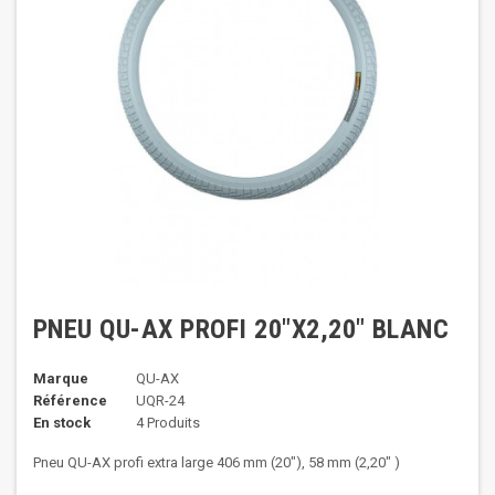
PNEU QU-AX PROFI 20"X2,20" BLANC
Marque
QU-AX
Référence
UQR-24
En stock
4 Produits
Pneu QU-AX profi extra large 406 mm (20"), 58 mm (2,20" )