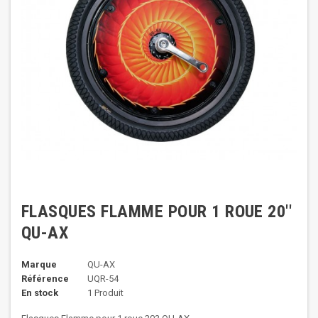
FLASQUES FLAMME POUR 1 ROUE 20''
QU-AX
Marque
QU-AX
Référence
UQR-54
En stock
1 Produit